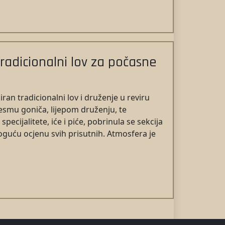
tradicionalni lov za počasne
ran tradicionalni lov i druženje u reviru
jesmu goniča, lijepom druženju, te
pecijalitete, iće i piće, pobrinula se sekcija
oguću ocjenu svih prisutnih. Atmosfera je