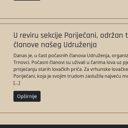
U reviru sekcije Poriječani, održan 
članove našeg Udruženja
Danas je, u čast počasnih članova Udruženja, organizi
Trnovci. Počasni članovi su uživali u čarima lova uz p
prisjećanju starih lovačkih priča. Za vrhunske lovačke s
Poriječani, koja je svojim trudom zaslužila najveću m
[…]
Opširnije