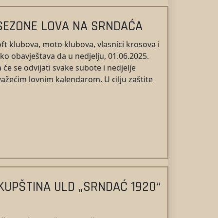
SEZONE LOVA NA SRNDAĆA
oft klubova, moto klubova, vlasnici krosova i
ko obavještava da u nedjelju, 01.06.2025.
će se odvijati svake subote i nedjelje
ažećim lovnim kalendarom. U cilju zaštite
UPŠTINA ULD „SRNDAĆ 1920“