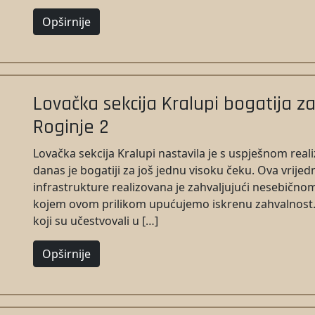
Opširnije
Lovačka sekcija Kralupi bogatija za
Roginje 2
Lovačka sekcija Kralupi nastavila je s uspješnom reali
danas je bogatiji za još jednu visoku čeku. Ova vrijed
infrastrukture realizovana je zahvaljujući nesebič
kojem ovom prilikom upućujemo iskrenu zahvalnost. 
koji su učestvovali u […]
Opširnije