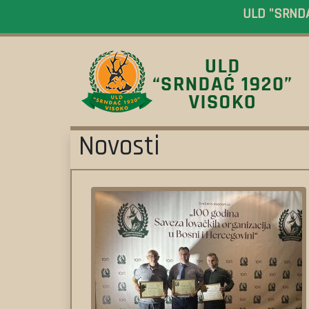
ULD "SRNDAĆ
Novosti