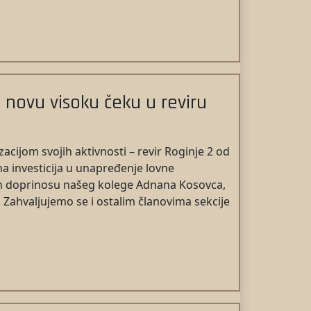
 novu visoku čeku u reviru
zacijom svojih aktivnosti – revir Roginje 2 od
na investicija u unapređenje lovne
nom doprinosu našeg kolege Adnana Kosovca,
Zahvaljujemo se i ostalim članovima sekcije