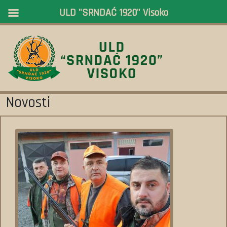
ULD "SRNDAĆ 1920" Visoko
Novosti