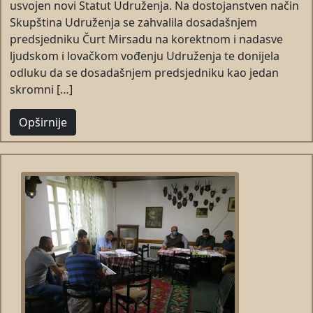
usvojen novi Statut Udruženja. Na dostojanstven način
Skupština Udruženja se zahvalila dosadašnjem
predsjedniku Čurt Mirsadu na korektnom i nadasve
ljudskom i lovačkom vođenju Udruženja te donijela
odluku da se dosadašnjem predsjedniku kao jedan
skromni […]
Opširnije