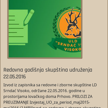
Redovna godišnja skupština udruženja
22.05.2016
Izvod iz zapisnika sa redovne i zborne skupštine LD
Srndać Visoko, održane 22.05.2016. godine u
prostorijama lovačkog doma Prhovo. PRILOZI ZA
PREUZIMANJE Izvjestaj_UO_za_period_maj2015-