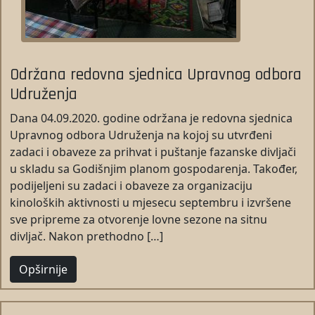
Održana redovna sjednica Upravnog odbora
Udruženja
Dana 04.09.2020. godine održana je redovna sjednica
Upravnog odbora Udruženja na kojoj su utvrđeni
zadaci i obaveze za prihvat i puštanje fazanske divljači
u skladu sa Godišnjim planom gospodarenja. Također,
podijeljeni su zadaci i obaveze za organizaciju
kinoloških aktivnosti u mjesecu septembru i izvršene
sve pripreme za otvorenje lovne sezone na sitnu
divljač. Nakon prethodno […]
Opširnije