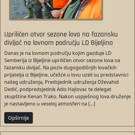
Upriličen otvor sezone lova na fazansku
divljač na lovnom području LD Bijeljina
Danas je na lovnom području kojim gazduje LD
Semberija iz Bijeljine upriličen otvor sezone lova na
fazansku divljač. Na poziv dugogodišnjih lovačkih
prijatelja iz Bijeljine, učešće u lovu uzeli su predstavnici
našeg udruženja, Predsjednik udruženja Dževahid
Dedić, podpredsjednik Adis Hajlovac te delegat
skupštine Kenan Trako. Nakon uspješnog lova druženje
je nastavljeno u veseloj atmosferi na […]
Opširnije