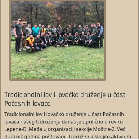
Tradicionalni lov i lovačko druženje u čast
Počasnih lovaca
Tradicionalni lov i lovačko druženje u čast Počasnih
lovaca našeg Udruženja danas je uprilično u reviru
Lepene-D. Međa u organizaciji sekcije Moštre-2. Već
dugi niz godina poštovaoci Udruženja svojim aktivnim