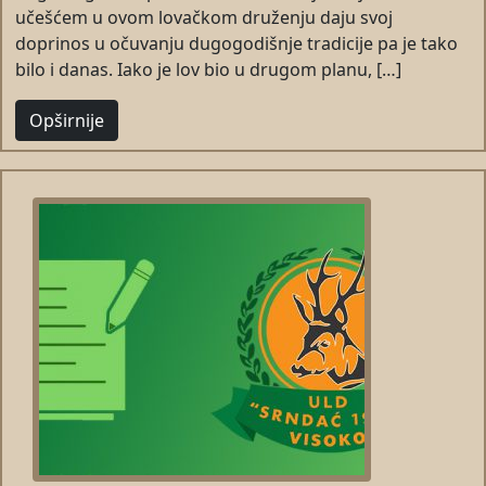
učešćem u ovom lovačkom druženju daju svoj
doprinos u očuvanju dugogodišnje tradicije pa je tako
bilo i danas. Iako je lov bio u drugom planu, […]
Opširnije