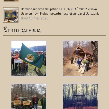
Održana redovna Skupština ULD „SRNDAĆ 1920“ Visoko:
Usvojen novi Statut i potvrđen uspješan razvoj Udruženja
9:48
10 maj 2026
FOTO GALERIJA