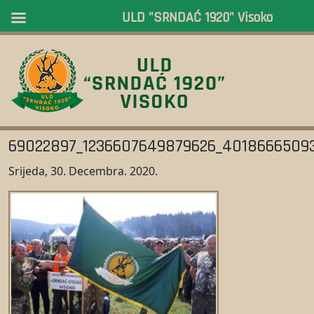
ULD "SRNDAĆ 1920" Visoko
69022897_1236607649879626_4018666509
Srijeda, 30. Decembra. 2020.