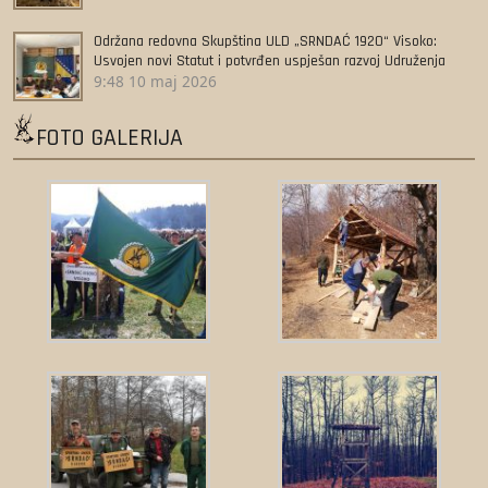
Održana redovna Skupština ULD „SRNDAĆ 1920“ Visoko:
Usvojen novi Statut i potvrđen uspješan razvoj Udruženja
9:48
10 maj 2026
FOTO GALERIJA