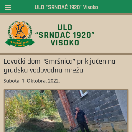
ULD "SRNDAĆ 1920" Visoko
Lovački dom “Smršnica” priključen na
gradsku vodovodnu mrežu
Subota, 1. Oktobra. 2022.