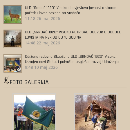
ULD “Srndać 1920” Visoko obavještava javnost o skorom
početku lovne sezone na srndaća
11:18
26 maj 2026
ULD „SRNDAĆ 1920“ VISOKO POTPISAO UGOVOR O DODJELI
LOVIŠTA NA PERIOD OD 10 GODINA
14:48
22 maj 2026
Održana redovna Skupština ULD „SRNDAĆ 1920“ Visoko:
Usvojen novi Statut i potvrđen uspješan razvoj Udruženja
9:48
10 maj 2026
FOTO GALERIJA