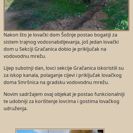
Nakon što je lovački dom Šošnje postao bogatiji za
sistem trajnog vodosnabdijevanja, još jedan lovački
dom u Sekciji Gračanica dobio je priključak na
vodovodnu mrežu.
Lijep subotnji dan, lovci sekcije Gračanica iskoristili su
za iskop kanala, polaganje cijevi i priključak lovačkog
doma Smršnica na gradsku vodovodnu mrežu.
Novim sadržajem ovaj objekat je postao funkcionalniji
te udobniji za korištenje lovcima i gostima lovačkog
udruženja.