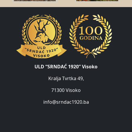
ULD “SRNDAĆ 1920” Visoko
Kralja Tvrtka 49,
71300 Visoko
info@srndac1920.ba