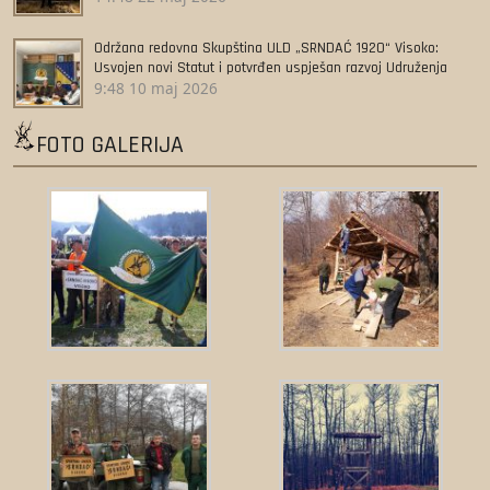
Održana redovna Skupština ULD „SRNDAĆ 1920“ Visoko:
Usvojen novi Statut i potvrđen uspješan razvoj Udruženja
9:48
10 maj 2026
FOTO GALERIJA