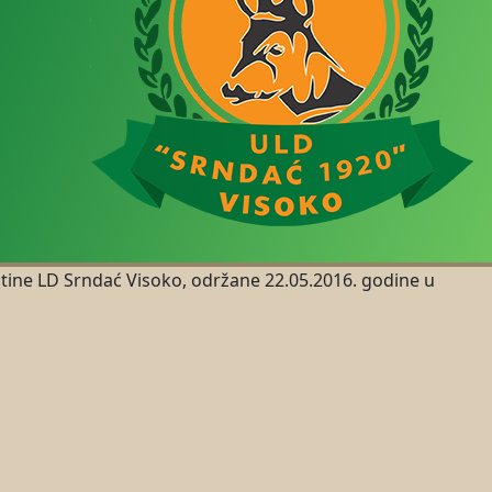
štine LD Srndać Visoko, održane 22.05.2016. godine u