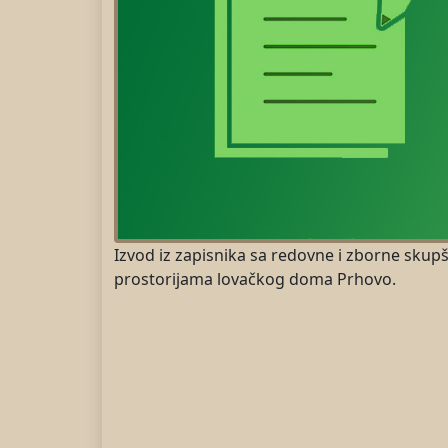
Izvod iz zapisnika sa redovne i zborne skup
prostorijama lovačkog doma Prhovo.