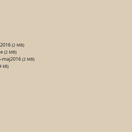
j2016
(2 MB)
ne
(2 MB)
5-maj2016
(2 MB)
4 kB)