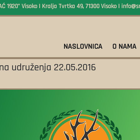
 1920" Visoko | Kralja Tvrtka 49, 71300 Visoko |
info@s
NASLOVNICA
O NAMA
na udruženja 22.05.2016