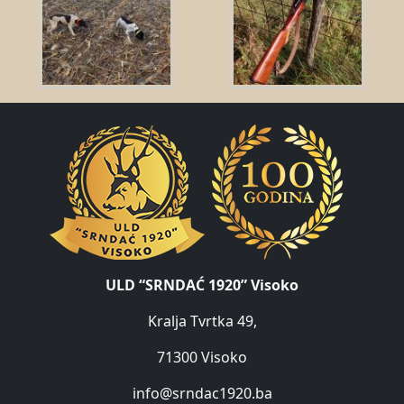
ULD “SRNDAĆ 1920” Visoko
Kralja Tvrtka 49,
71300 Visoko
info@srndac1920.ba