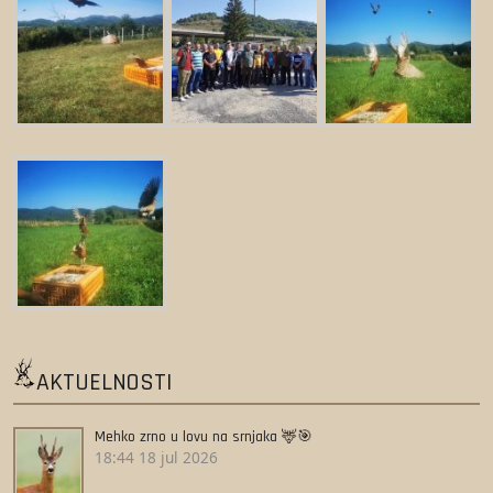
AKTUELNOSTI
Mehko zrno u lovu na srnjaka 🦌🎯
18:44
18 jul 2026