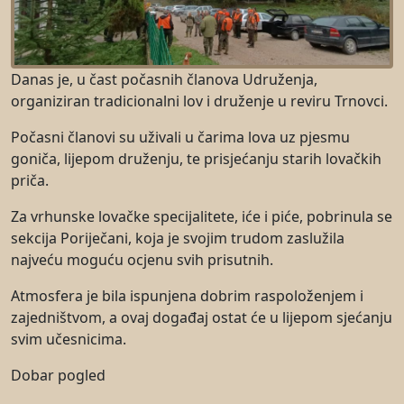
Danas je, u čast počasnih članova Udruženja,
organiziran tradicionalni lov i druženje u reviru Trnovci.
Počasni članovi su uživali u čarima lova uz pjesmu
goniča, lijepom druženju, te prisjećanju starih lovačkih
priča.
Za vrhunske lovačke specijalitete, iće i piće, pobrinula se
sekcija Poriječani, koja je svojim trudom zaslužila
najveću moguću ocjenu svih prisutnih.
Atmosfera je bila ispunjena dobrim raspoloženjem i
zajedništvom, a ovaj događaj ostat će u lijepom sjećanju
svim učesnicima.
Dobar pogled