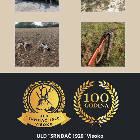
ULD “SRNDAĆ 1920” Visoko